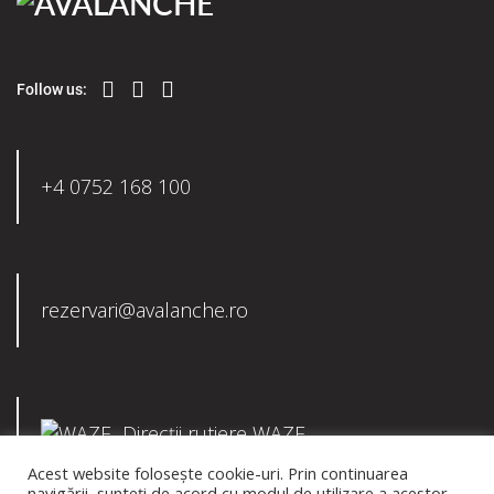
Follow us:
+4 0752 168 100
rezervari@avalanche.ro
Direcții rutiere WAZE
Acest website folosește cookie-uri. Prin continuarea
navigării, sunteți de acord cu modul de utilizare a acestor