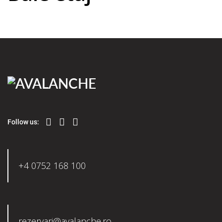
Follow us:
+4 0752 168 100
rezervari@avalanche.ro