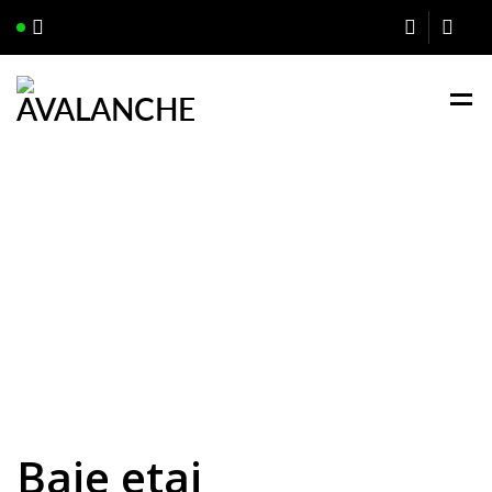
Baie etaj