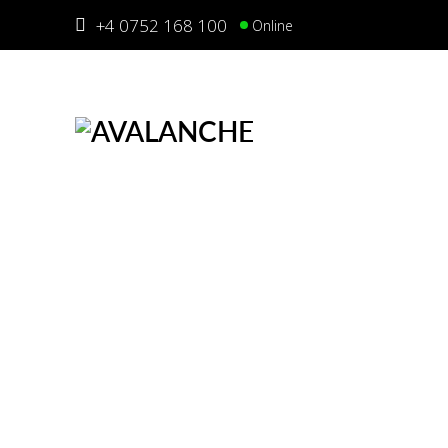
+4 0752 168 100
Online