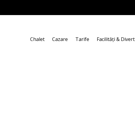
Chalet
Cazare
Tarife
Facilități & Dive